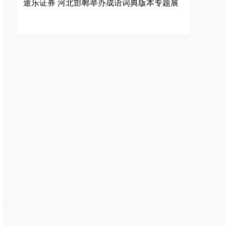
途乐证券 河北邯郸举办成语词典版本专题展