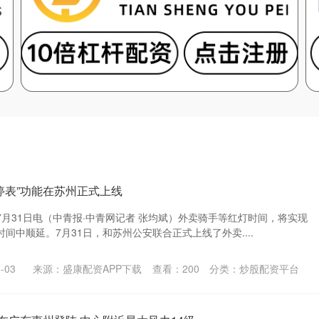
停表”功能在苏州正式上线
月31日电（中青报·中青网记者 张均斌）外卖骑手等红灯时间，将实现
间中顺延。7月31日，和苏州公安联合正式上线了外卖....
-03
来源：盛康配资APP下载
查看：
200
分类：
炒股配资平台