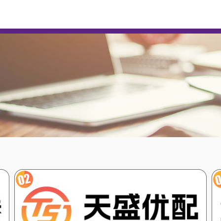
双悦网
线上炒股配资
炒股配资平台