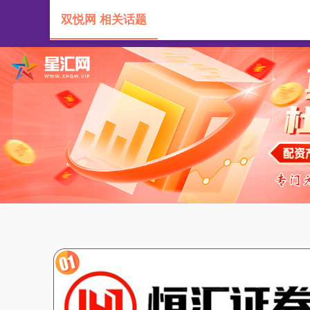
双悦网 相关话题
首页