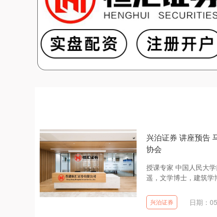
兴泊证券 讲座预告
协会
授课专家 中国人民大
遥，文学博士，建筑学博
日期：05
兴泊证券