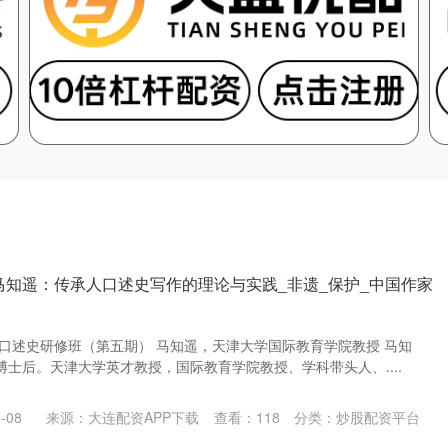
 马知遥：传承人口述史写作的理论与实践_非遗_保护_中国作家
学口述史研修班（第五期） 马知遥，天津大学国际教育学院教授 马知
士后。天津大学英才教授，国际教育学院教授、学科带头人、....
-08
来源：大连配资APP下载
查看：
118
分类：
炒股配资平台