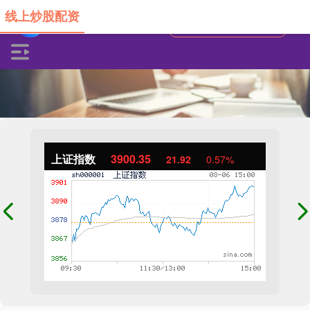
线上炒股配资
上证指数
3900.35
21.92
0.57%