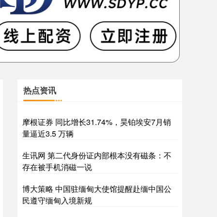
热点资讯
摩根证券 同比增长31.74%，昊铂埃安7月销
量逼近3.5 万辆
生讯网 第二代身份证内部根本没有磁条：不
存在被手机消磁一说
博大策略 中国驻缅甸大使馆提醒赴缅中国公
民遵守缅甸入境新规