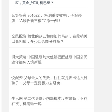
应，黄金抄底时机已至？
智策管家 301022， 筹划重要收购，今起停
牌！“A股收新三板”又添一例！
全民配资 雄壮的赵云和腰细的马超，在葭萌关
以命相搏，多少回合能分胜负？
博大策略 中国驻缅甸大使馆提醒赴缅中国公民
遵守缅甸入境新规
悦配资 父母最大的失败，往往就是养出这六种
孩子，父母一定要极力去避免
生讯网 第二代身份证内部根本没有磁条：不存
在被手机消磁一说