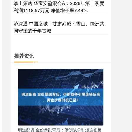
掌上策略 华宝安盈混合A：2026年第二季度
利润1118.57万元 净值增长率7.44%
泸深通 中国之城丨甘肃武威：雪山、绿洲共
同守望的千年古城
推荐资讯
明道配资 金价暴跌背后：伊朗战争引爆连锁反