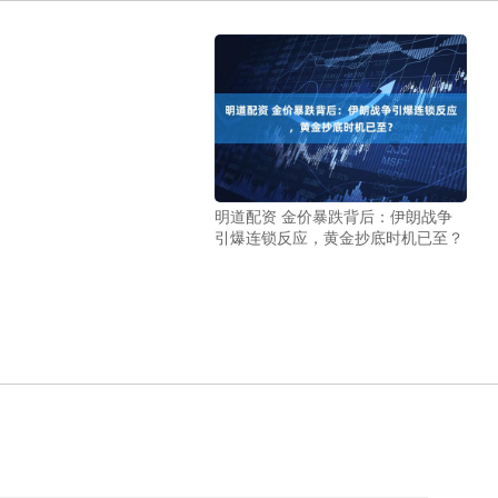
明道配资 金价暴跌背后：伊朗战争
引爆连锁反应，黄金抄底时机已至？