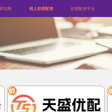
双悦网
线上炒股配资
炒股配资平台