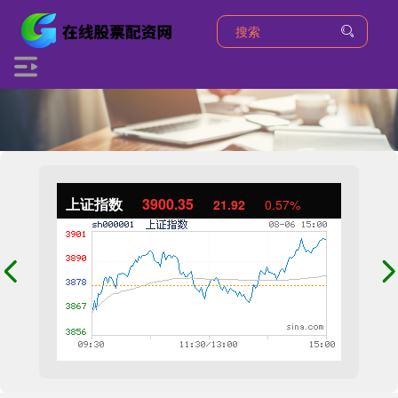
上证指数
3900.35
21.92
0.57%