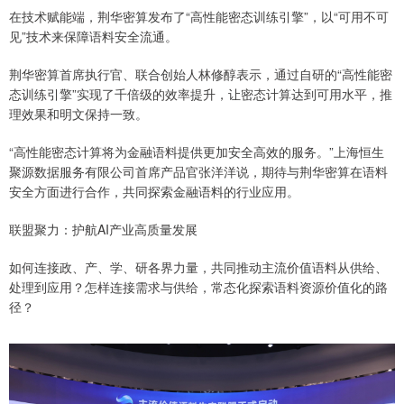
在技术赋能端，荆华密算发布了“高性能密态训练引擎”，以“可用不可
见”技术来保障语料安全流通。
荆华密算首席执行官、联合创始人林修醇表示，通过自研的“高性能密
态训练引擎”实现了千倍级的效率提升，让密态计算达到可用水平，推
理效果和明文保持一致。
“高性能密态计算将为金融语料提供更加安全高效的服务。”上海恒生
聚源数据服务有限公司首席产品官张洋洋说，期待与荆华密算在语料
安全方面进行合作，共同探索金融语料的行业应用。
联盟聚力：护航AI产业高质量发展
如何连接政、产、学、研各界力量，共同推动主流价值语料从供给、
处理到应用？怎样连接需求与供给，常态化探索语料资源价值化的路
径？