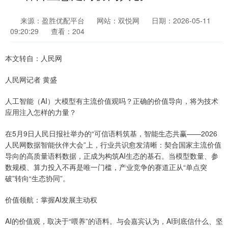
来源：盈胜优配平台
网站：双悦网
日期：2026-05-11
09:20:29
查看：204
本文转自：人民网
人民网记者 黄盛
人工智能（AI）大模型有主流价值观吗？正确的价值导向，将为技术
应用注入怎样的力量？
在5月9日人民日报社举办的“可信语料筑基，智能生态共赢——2026
人民网数据智能伙伴大会”上，行业共识愈发清晰：契合国家主流价值
导向的高质量语料数据，正成为构筑AI生态的基石。当模型数量、参
数规模、算力投入不再是唯一门槛，产业竞争的赛道正从“单点突
破”转向“生态协同”。
价值领航：掌握AI发展主动权
AI的价值观，取决于“喂养”的语料。与会嘉宾认为，AI到底信什么、坚