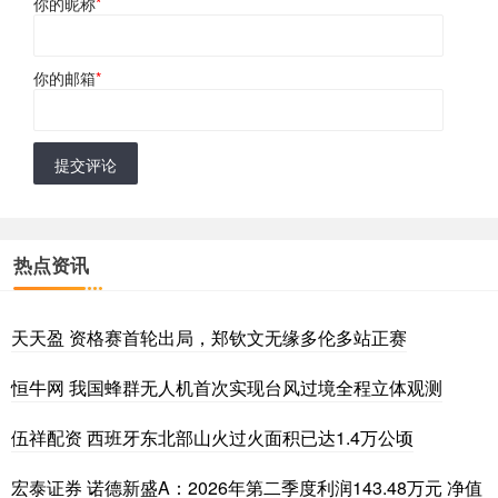
你的昵称
*
你的邮箱
*
提交评论
热点资讯
天天盈 资格赛首轮出局，郑钦文无缘多伦多站正赛
恒牛网 我国蜂群无人机首次实现台风过境全程立体观测
伍祥配资 西班牙东北部山火过火面积已达1.4万公顷
宏泰证券 诺德新盛A：2026年第二季度利润143.48万元 净值