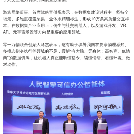
游族网络董事、首席战略官傅焜表示，在数据集建设过程中，坚持全
场景、多维度覆盖采集，全体系精细标注，形成10万条高质量交互样
本。在数据集产业应用上，仿生与社交机器人，以及游戏开发、VR、
AR、元宇宙场景等方向是重要的应用领域。
零一万物联合创始人马杰表示，这有助于填补我国在复杂物理感知、
多模态指令执行等领域的不足，缓解“有大脑、无身体；高智商、低情
商”的数据饥渴，让机器人真正能听懂指令、读懂情绪、看懂环境、做
对动作。