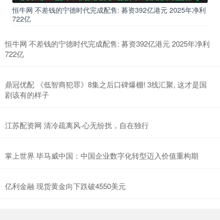
恒牛网 不差钱的宁德时代完成配售: 募资392亿港元 2025年净利
722亿
恒牛网 不差钱的宁德时代完成配售: 募资392亿港元 2025年净利
722亿
鼎冠优配 《低智商犯罪》8集之后口碑爆棚! 3线汇聚, 这才是国
剧该有的样子
江苏配资网 清冷疏离风·心无纷扰，自在独行
掌上世界 毕马威中国：中国企业数字化转型迈入价值重构期
亿利金融 现货黄金向下跌破4550美元