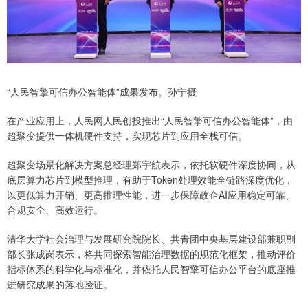
“人民智擎可信办公智能体”成果发布。孙宁摄
在产业应用上，人民网人民创投推出“人民智擎可信办公智能体”，由
超聚变提供一体机硬件支持，实现芯片到应用全栈可信。
超聚变场景化解决方案总经理郑宇航表示，依托软硬件深度协同，从
底层算力芯片到模型推理，有助于Token处理效能全链路深度优化，
以更低算力开销、更高推理性能，进一步保障政企AI应用稳定可靠、
合规安全、高效运行。
清华大学社会治理与发展研究院院长、共青团中央基层建设部兼职副
部长张成岗表示，将共同探索智能治理数据的规范化框架，推动评价
指标体系的科学化与标准化，并依托人民智擎可信办公平台的底座推
进研究成果的落地验证。