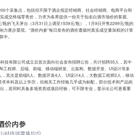
00个采集点，包括但不限于酒企指定经销商、社会经销商、电商平台和
真实成交终端零售价，力求为各界提供一份关于知名白酒市场价的客观、
瓶的飞天茅台（3月31日上调至1539元/瓶），1月9日开售2299元/瓶的
响力逐步显现。“酒价内参”每日发布的酒价遵循对真实成交量加权的计算
算中。
科技有限公司成立后首次面向社会发布招聘公告，共计招聘35人，其中
AI工程师、后端、前端、移动端研发、云架构、数据开发、UI设计等多
，其次是前端5人、数据开发4人、UI设计4人，大数据工程师2人，移动
要求本科及以上学历，但相关工作经验几乎成为标配，部分技术和产品岗
提出，若同时具备多项资质或项目经验，可不限专业，显示出公司更看重