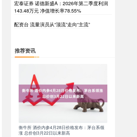
宏泰证券 诺德新盛A：2026年第二季度利润
143.48万元 净值增长率78.55%
配资台 流量演员从“顶流”走向“主流”
推荐资讯
衡牛所 酒价内参4月28日价格发布：茅台系领
涨 总价创3月22日以来新高