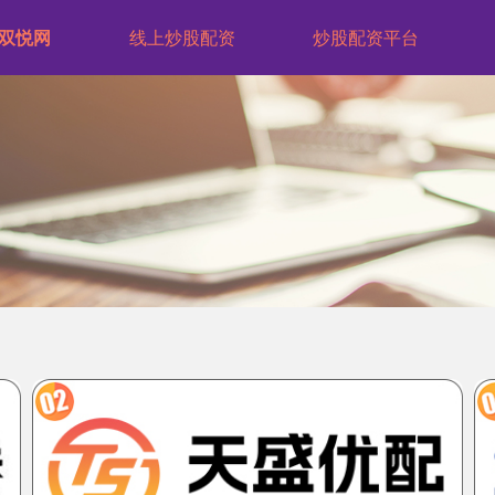
双悦网
线上炒股配资
炒股配资平台