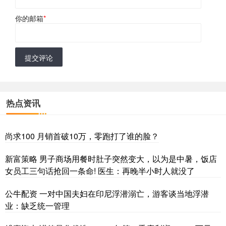
你的邮箱
*
提交评论
热点资讯
尚求100 月销首破10万，零跑打了谁的脸？
新富策略 男子商场用餐时肚子突然变大，以为是中暑，饭店
女员工三句话抢回一条命! 医生：再晚半小时人就没了
公牛配资 一对中国夫妇在印尼浮潜溺亡，游客谈当地浮潜
业：缺乏统一管理