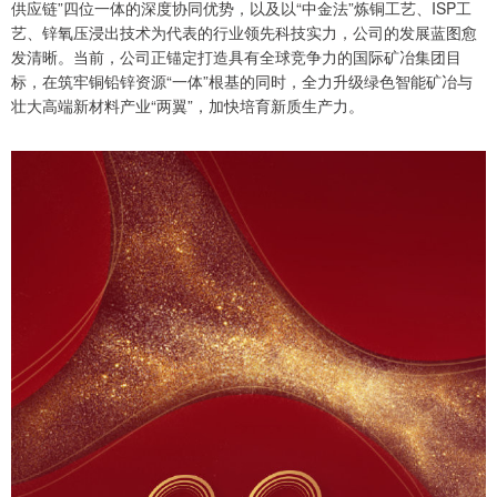
供应链”四位一体的深度协同优势，以及以“中金法”炼铜工艺、ISP工
艺、锌氧压浸出技术为代表的行业领先科技实力，公司的发展蓝图愈
发清晰。当前，公司正锚定打造具有全球竞争力的国际矿冶集团目
标，在筑牢铜铅锌资源“一体”根基的同时，全力升级绿色智能矿冶与
壮大高端新材料产业“两翼”，加快培育新质生产力。