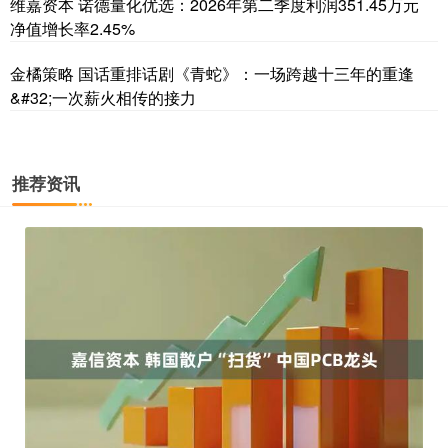
维嘉资本 诺德量化优选：2026年第二季度利润351.45万元
净值增长率2.45%
金橘策略 国话重排话剧《青蛇》：一场跨越十三年的重逢
&#32;一次薪火相传的接力
推荐资讯