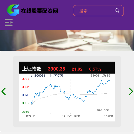
上证指数
3900.35
21.92
0.57%