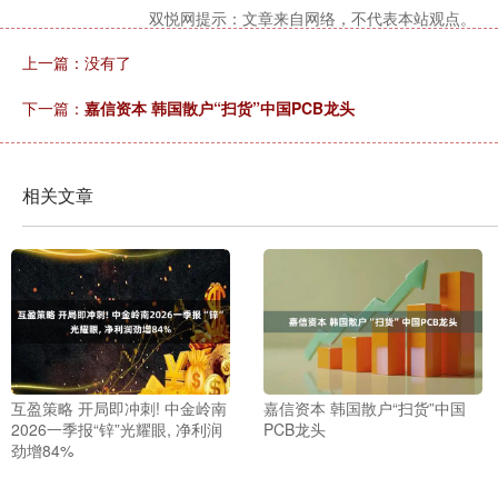
双悦网提示：文章来自网络，不代表本站观点。
上一篇：没有了
下一篇：
嘉信资本 韩国散户“扫货”中国PCB龙头
相关文章
互盈策略 开局即冲刺! 中金岭南
嘉信资本 韩国散户“扫货”中国
2026一季报“锌”光耀眼, 净利润
PCB龙头
劲增84%