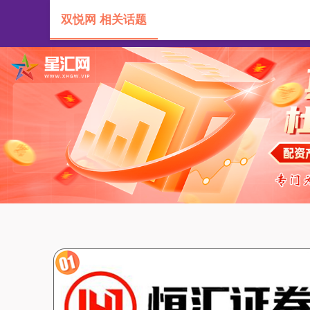
双悦网 相关话题
首页