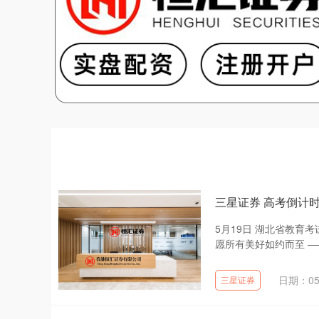
三星证券 高考倒计
5月19日 湖北省教育
愿所有美好如约而至 ——
日期：05
三星证券