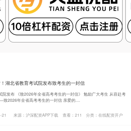
时！湖北省教育考试院发布致考生的一封信
考试院发布 《致2026年全省高考考生的一封信》 勉励广大考生 从容赴考
致2026年全省高考考生的一封信 亲爱的....
-21
来源：沪深配资APP下载
查看：
211
分类：
在线配资开户