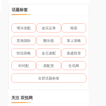
话题标签
博兴优配
途乐证券
闻喜
贵海国际
翻乐股
掌上策略
恒信策略
金元速配
嘉盛投资
对对配
易配资
生讯网
全部话题标签
关注 双悦网